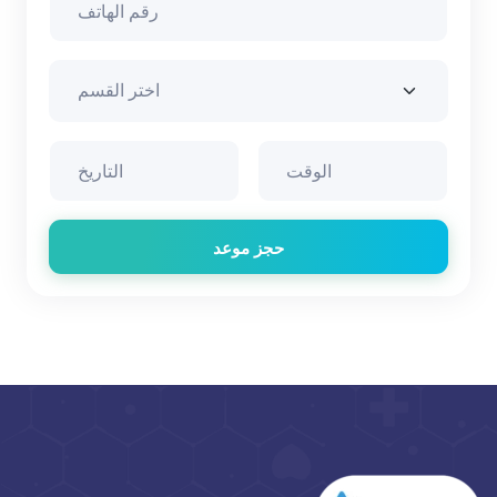
حجز موعد