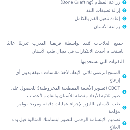
زراعة العظام (Bone Grafting)
إزالة تصبغات اللثة
إعادة تأهيل الفم بالكامل
زراعة الأسنان
جميع العلاجات تُنفذ بواسطة فريقنا المدرب تدريبًا عاليًا
باستخدام أحدث الابتكارات في مجال طب الأسنان.
التقنيات التي نستخدمها
المسح الرقمي ثلاثي الأبعاد: لأخذ مقاسات دقيقة بدون أي
إزعاج
CBCT (تصوير الأشعة المقطعية المخروطية): للحصول على
صور ثلاثية الأبعاد مفصلة للأسنان والفك والأعصاب
طب الأسنان بالليزر: لإجراء عمليات دقيقة ومريحة وغير
مؤلمة
تصميم الابتسامة الرقمي: لتصور ابتسامتك المثالية قبل بدء
العلاج