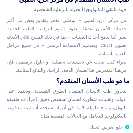
حيث تلتقي التكنولوجيا الحديثة بالرعاية الشخصية
في مركز أدريا الطبي – أبوظبي، نفخر بتقديم بعض من أكثر
خدمات الأسنان تقدمًا وتطورًا اليوم. التزامنا بالطب الحديث
يعني أننا ندمج أحدث التقنيات – بما في ذلك المسح ثلاثي الأبعاد،
تصوير CBCT، وتصميم الابتسامة الرقمي – في جميع مراحل
العناية بأسنانك.
سواء كنت تبحث عن تحسينات تجميلية أو حلول ترميمية، فإن
فريقنا المتمرس هنا لضمان الدقة، الراحة، والنتائج المثالية.
ما هو طب الأسنان المتقدم؟
يتجاوز طب الأسنان المتقدم الطرق التقليدية، ويعتمد على
أدوات وتقنيات متطورة لضمان تشخيص دقيق، إجراءات طفيفة
التوغل، ونتائج طويلة الأمد. في أدريا، نستخدم أساليب مدفوعة
بالتكنولوجيا للتعامل مع الحالات المعقدة مثل:
خلع ضرس العقل