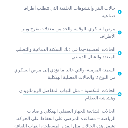
حالات البتر والتشوهات الخلقية التي تتطلب أطرافا
صناعية
مرض السكري-الوقاية والحد من معدلات تقرح وبتر
الأطراف
الحالات العصبية-بما في ذلك السكتة الدماغية والتصلب
المتعدد والشلل الدماغي
السمنة المزمنة-والتي غالبا ما تؤدي إلى مرض السكري
من النوع 2 والحالات العضلية الهيكلية
الحالات التنكسية - مثل التهاب المفاصل الروماتويدي
وهشاشة العظام
الحالات الشائعة للجهاز العضلي الهيكلي وإصابات
الرياضة – مساعدة المرضى على الحفاظ على الحركة.
تشمل هذه الحالات مثل القدم المسطحة، التهاب اللفافة