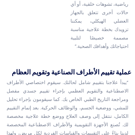
رياضية، تشوهات خلقية، أو أي
حالات أخرى تتعلق بالجهاز
العضلي الهيكلي، يمكننا
تزويدك بخطة علاجية مناسبة
مصممة خصيصًا لتلبية
احتياجاتك وأهدافك الصحية.”
عملية تقييم الأطراف الصناعية وتقويم العظام
“يبدأ علاجنا بتقييم شامل لحالتك. سيقوم اختصاصي الأطراف
الاصطناعية والتقويم العظمي بإجراء تقييم جسدي مفصل
ومراجعة التاريخ الطبي الخاص بك. كما سيقومون بإجراء تحليل
للمشي، ووضعية الجسم، والوظائف الحركية. بعد إتمام التقييم
الكامل، ننتقل إلى وصف العلاج ووضع خطة علاجية مخصصة
لك. تُصنع الأجهزة التقويمية والأطراف الاصطناعية المخصصة
لدينا بناءً على التقييمات والقياسات الفردية لكل مريض، ولهذا