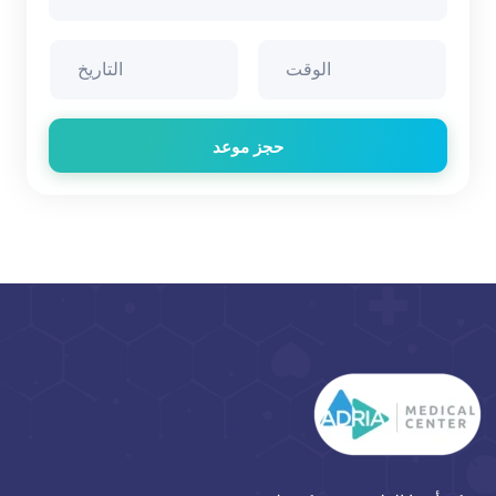
حجز موعد