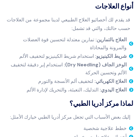
أنواع العلاجات
قد يقدم لك أخصائيو العلاج الطبيعي لدينا مجموعة من العلاجات
حسب حالتك، والتي قد تشمل:
العلاج بالتمارين:
تمارين معتدلة لتحسين قوة العضلات
والمرونة والمحاذاة
شريط الكينيزيو:
استخدام شريط الكينيزيو لتخفيف الألم
الوخز الجاف (Dry Needling):
استخدام إبر دقيقة لتخفيف
الألم وتحسين الحركة
العلاج الكهربائي:
لتخفيف ألم الأنسجة والتورم
العلاج اليدوي:
التدليك، التعبئة، والتحريك لإدارة الألم
لماذا مركز أدريا الطبي؟
إليك بعض الأسباب التي تجعل مركز أدريا الطبي خيارك الأمثل:
خطط علاجية شخصية
أخصائيو علاج طبيعي خبراء