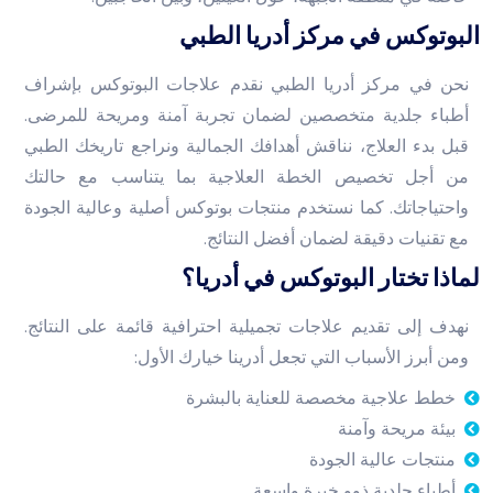
البوتوكس في مركز أدريا الطبي
نحن في مركز أدريا الطبي نقدم علاجات البوتوكس بإشراف
أطباء جلدية متخصصين لضمان تجربة آمنة ومريحة للمرضى.
قبل بدء العلاج، نناقش أهدافك الجمالية ونراجع تاريخك الطبي
من أجل تخصيص الخطة العلاجية بما يتناسب مع حالتك
واحتياجاتك. كما نستخدم منتجات بوتوكس أصلية وعالية الجودة
مع تقنيات دقيقة لضمان أفضل النتائج.
لماذا تختار البوتوكس في أدريا؟
نهدف إلى تقديم علاجات تجميلية احترافية قائمة على النتائج.
ومن أبرز الأسباب التي تجعل أدرينا خيارك الأول:
خطط علاجية مخصصة للعناية بالبشرة
بيئة مريحة وآمنة
منتجات عالية الجودة
أطباء جلدية ذوو خبرة واسعة