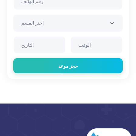
حجز موعد