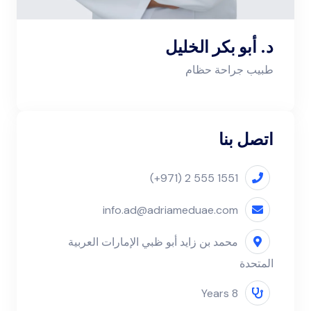
د. أبو بكر الخليل
طبيب جراحة حظام
اتصل بنا
(+971) 2 555 1551
info.ad@adriameduae.com
محمد بن زايد أبو ظبي الإمارات العربية
المتحدة
8 Years