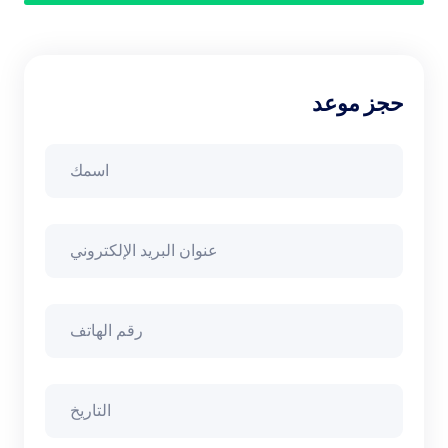
حجز موعد