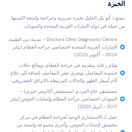
الخبرة
يتمتع د. أبو بكر الخليل بخبرة سريرية وجراحية واسعة اكتسبها
من عمله في دولة الإمارات العربية المتحدة والسودان:
Doctors Clinic Diagnostic Centre – مدينة دبي الطبية،
الإمارات العربية المتحدة اختصاصي جراحة العظام (يناير
2024 – أكتوبر 2025)
يقدّم رعاية متقدمة في جراحة العظام، ويعالج حالات
خشونة المفاصل، ويجري حقن المفاصل، إضافة إلى علاج
آلام أسفل الظهر والحالات المرتبطة بالانزلاق الغضروفي.
مستشفى حاج المردي (مستشفى أكاديمي خيري) –
السودان اختصاصي جراحة العظام وإصابات الحوض (يناير
2017 – أبريل 2023)
عمل كـ الاستشاري الوحيد لجراحة العظام في مركز
مخصص لإصابات الحوض، وأجرى مجموعة واسعة من