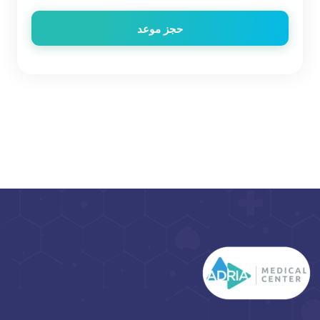
حجز موعد