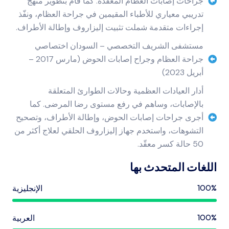
جراحات إصابات العظام المعقّدة. كما قام بتطوير منهج
تدريبي معياري للأطباء المقيمين في جراحة العظام، ونفّذ
إجراءات متقدمة شملت تثبيت إليزاروف وإطالة الأطراف.
مستشفى الشريف التخصصي – السودان اختصاصي
جراحة العظام وجراح إصابات الحوض (مارس 2017 –
أبريل 2023)
أدار العيادات العظمية وحالات الطوارئ المتعلقة
بالإصابات، وساهم في رفع مستوى رضا المرضى. كما
أجرى جراحات إصابات الحوض، وإطالة الأطراف، وتصحيح
التشوهات، واستخدم جهاز إليزاروف الحلقي لعلاج أكثر من
50 حالة كسر معقّد.
اللغات المتحدث بها
100%
الإنجليزية
100%
العربية