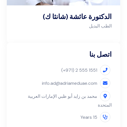
الدكتورة عائشة (شانثا ك)
الطب البديل
اتصل بنا
(+971) 2 555 1551
info.ad@adriameduae.com
محمد بن زايد أبو ظبي الإمارات العربية
المتحدة
15 Years