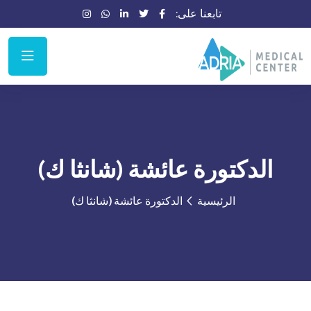
تابعنا على:
الدكتورة عائشة (شانثا ك)
الرئيسية
الدكتورة عائشة (شانثا ك)