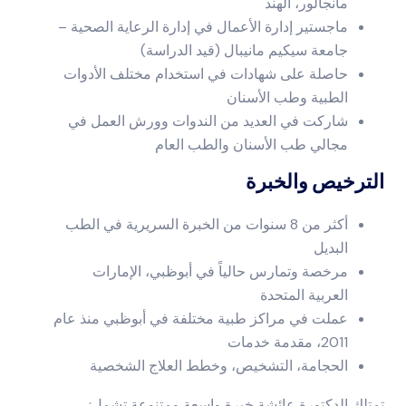
مانجالور، الهند
ماجستير إدارة الأعمال في إدارة الرعاية الصحية –
جامعة سيكيم مانيبال (قيد الدراسة)
حاصلة على شهادات في استخدام مختلف الأدوات
الطبية وطب الأسنان
شاركت في العديد من الندوات وورش العمل في
مجالي طب الأسنان والطب العام
الترخيص والخبرة
أكثر من 8 سنوات من الخبرة السريرية في الطب
البديل
مرخصة وتمارس حالياً في أبوظبي، الإمارات
العربية المتحدة
عملت في مراكز طبية مختلفة في أبوظبي منذ عام
2011، مقدمة خدمات
الحجامة، التشخيص، وخطط العلاج الشخصية
تمتلك الدكتورة عائشة خبرة واسعة ومتنوعة تشمل: