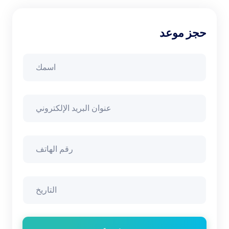
حجز موعد