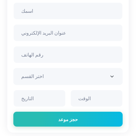
حجز موعد