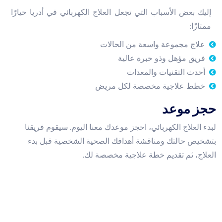
إليك بعض الأسباب التي تجعل العلاج الكهربائي في أدريا خيارًا
ممتازًا:
علاج مجموعة واسعة من الحالات
فريق مؤهل وذو خبرة عالية
أحدث التقنيات والمعدات
خطط علاجية مخصصة لكل مريض
حجز موعد
لبدء العلاج الكهربائي، احجز موعدك معنا اليوم. سيقوم فريقنا
بتشخيص حالتك ومناقشة أهدافك الصحية الشخصية قبل بدء
العلاج، ثم تقديم خطة علاجية مخصصة لك.
ساعات عمل العيادة
الاحد إلى الخميس:
9 صباحا - 10 مساء