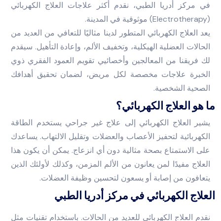
في مركز أدريا الطبي، نقدم أكثر علاجات العلاج الكهربائي
(Electrotherapy) موثوقية في المدينة.
يعد العلاج الكهربائي المتطور لدينا مثاليًا للتعافي من العديد من
الحالات العضلية الهيكلية، وتخفيف الألم، وإعادة التأهيل. سيقدم
لك فريقنا من المعالجين وأخصائيي تقويم العمود الفقري ذوي
الخبرة علاجات مخصصة لكل مريض، لضمان تحقيق أهدافك
الصحية الشخصية.
ما هو العلاج الكهربائي؟
يشير العلاج الكهربائي إلى علاج غير جراحي يستخدم الطاقة
الكهربائية لتحفيز الأعصاب والعضلات وتقليل الالتهاب. يساعدك
على الاستمتاع بصحة مثالية دون أي انزعاج. يمكن أن يكون هذا
العلاج مفيدًا لمن يعانون من الألم المزمن، وكذلك لأولئك الذين
يتعافون من إصابة أو يسعون لتحسين وظيفة العضلات.
العلاج الكهربائي في مركز أدريا الطبي
نقدم العلاج الكهربائي للعديد من الحالات. باستخدام تقنيات مثل