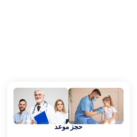
الجمعة أو السبت​​​​​​​:
9 صباحا - 7 مساء
حجز موعد