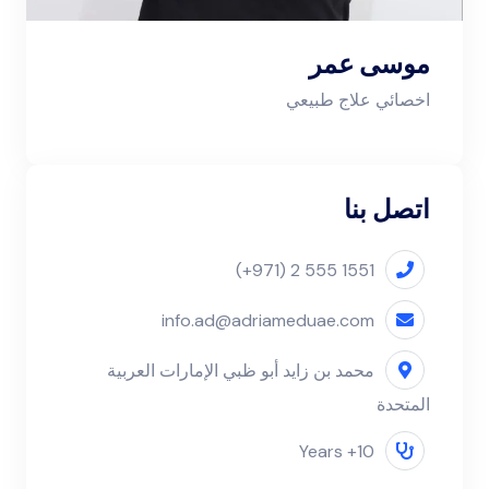
موسى عمر
اخصائي علاج طبيعي
اتصل بنا
(+971) 2 555 1551
info.ad@adriameduae.com
محمد بن زايد أبو ظبي الإمارات العربية
المتحدة
10+ Years