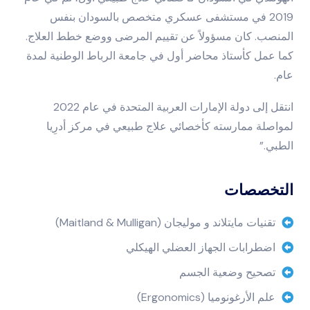
2019 في مستشفى عسكري متخصص بالسودان بنفس
المنصب. كان مسؤولاً عن تقييم المرضى ووضع خطط العلاج.
كما عمل كأستاذ محاضر أول في جامعة الرباط الوطنية لمدة
عام.
انتقل إلى دولة الإمارات العربية المتحدة في عام 2022
لمواصلة ممارسته كأخصائي علاج طبيعي في مركز أدرِيا
الطبي.”
التخصصات
تقنيات مايتلاند و موليجان (Maitland & Mulligan)
اضطرابات الجهاز العضلي الهيكلي
تصحيح وضعية الجسم
علم الأرغونوميا (Ergonomics)