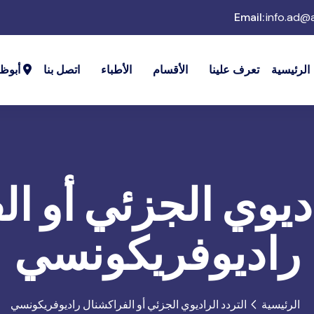
Email:
info.ad@
الرئيسية
تعرف علينا
الأقسام
الأطباء
اتصل بنا
أبوظ
اديوي الجزئي أو ا
راديوفريكونسي
الرئيسية
التردد الراديوي الجزئي أو الفراكشنال راديوفريكونسي