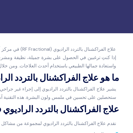
علاج الفراكشنال بالتردد الراديوي (RF Fractional) في مركز أدريا الطبي
إذا كنتِ ترغبين في الحصول على بشرة جميلة، نظيفة ومشرقة، ي
واستعادة جمالها الطبيعي باستخدام أحدث العلاجات. ومن خلال
ما هو علاج الفراكشنال بالتردد الر
يشير علاج الفراكشنال بالتردد الراديوي إلى إجراء غير جراحي ي
ستحصلين على تحسين في ملمس ولون البشرة. هذه التقنية آمنة
علاج الفراكشنال بالتردد الراديوي 
نقدم علاج الفراكشنال بالتردد الراديوي لمجموعة من مشاكل ا