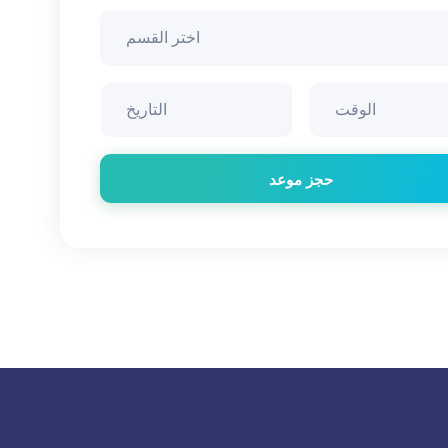
حجز موعد