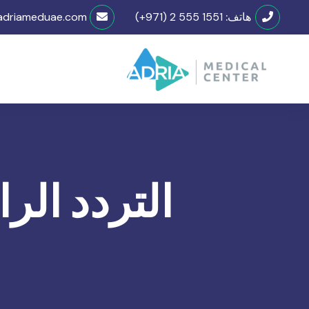
هاتف:
(+971) 2 555 1551
adriameduae.com
التردد الر