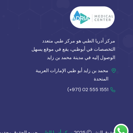
مركز أدريا الطبي هو مركز طبي متعدد
التخصصات في أبوظبي، يقع في موقع يسهل
الوصول إليه في مدينة محمد بن زايد
محمد بن زايد أبو ظبي الإمارات العربية
المتحدة
(+971) 02 555 1551
حقوق النشر
2025
مركز أدريا الطبي
. جميع الحقوق محفوظ