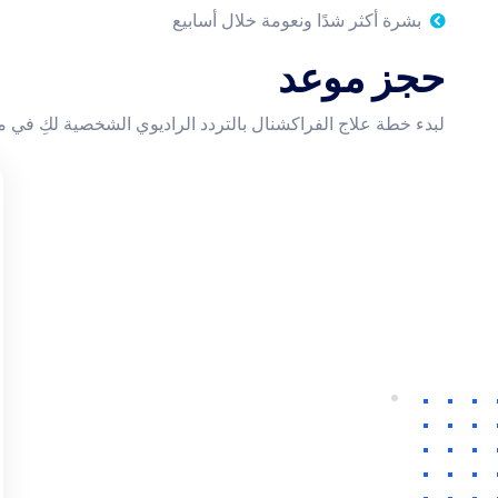
بشرة أكثر شدًا ونعومة خلال أسابيع
حجز موعد
لبدء خطة علاج الفراكشنال بالتردد الراديوي الشخصية لكِ في 
ساعات عمل العيادة
الاحد إلى الخميس:
9 صباحا - 10 مساء