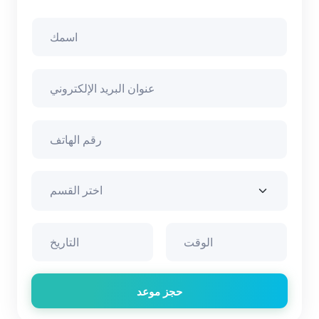
حجز موعد