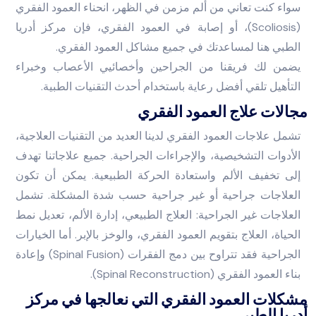
سواء كنت تعاني من ألم مزمن في الظهر، انحناء العمود الفقري
(Scoliosis)، أو إصابة في العمود الفقري، فإن مركز أدريا
الطبي هنا لمساعدتك في جميع مشاكل العمود الفقري.
يضمن لك فريقنا من الجراحين وأخصائيي الأعصاب وخبراء
التأهيل تلقي أفضل رعاية باستخدام أحدث التقنيات الطبية.
مجالات علاج العمود الفقري
تشمل علاجات العمود الفقري لدينا العديد من التقنيات العلاجية،
الأدوات التشخيصية، والإجراءات الجراحية. جميع علاجاتنا تهدف
إلى تخفيف الألم واستعادة الحركة الطبيعية. يمكن أن تكون
العلاجات جراحية أو غير جراحية حسب شدة المشكلة. تشمل
العلاجات غير الجراحية: العلاج الطبيعي، إدارة الألم، تعديل نمط
الحياة، العلاج بتقويم العمود الفقري، والوخز بالإبر. أما الخيارات
الجراحية فقد تتراوح بين دمج الفقرات (Spinal Fusion) وإعادة
بناء العمود الفقري (Spinal Reconstruction).
مشكلات العمود الفقري التي نعالجها في مركز
أدريا الطبي