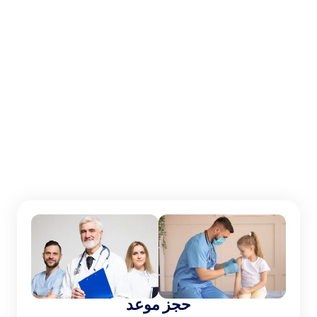
الاحد إلى الخميس:
9 صباحا - 10 مساء
الجمعة أو السبت​​​​​​​:
9 صباحا - 7 مساء
حجز موعد