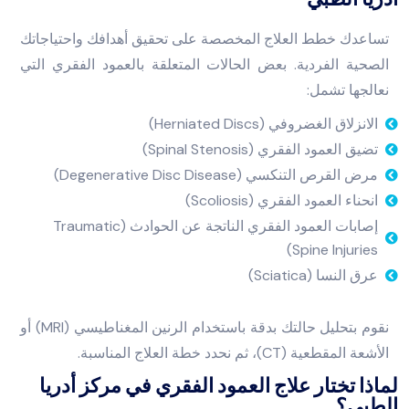
تساعدك خطط العلاج المخصصة على تحقيق أهدافك واحتياجاتك
الصحية الفردية. بعض الحالات المتعلقة بالعمود الفقري التي
نعالجها تشمل:
الانزلاق الغضروفي (Herniated Discs)
تضيق العمود الفقري (Spinal Stenosis)
مرض القرص التنكسي (Degenerative Disc Disease)
انحناء العمود الفقري (Scoliosis)
إصابات العمود الفقري الناتجة عن الحوادث (Traumatic
Spine Injuries)
عرق النسا (Sciatica)
نقوم بتحليل حالتك بدقة باستخدام الرنين المغناطيسي (MRI) أو
الأشعة المقطعية (CT)، ثم نحدد خطة العلاج المناسبة.
لماذا تختار علاج العمود الفقري في مركز أدريا
الطبي؟